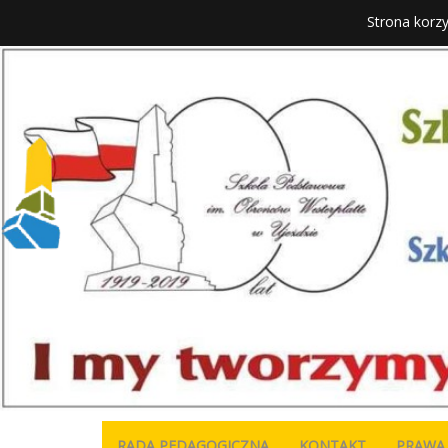
Strona korzy
RADA PEDAGOGICZNA
KONTAKT
PRAWA