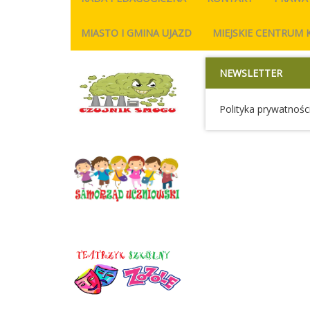
MIASTO I GMINA UJAZD
MIEJSKIE CENTRUM 
NEWSLETTER
Polityka prywatności