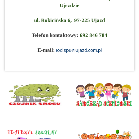
Ujeździe
ul. Rokicińska 6, 97-225 Ujazd
Telefon kontaktowy:
692 846 784
iod.spu@ujazd.com.pl
E-mail: