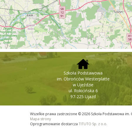
Szkoła Podstawowa
im. Obrońców Westerplatte
w Ujeździe
ul. Rokicińska 6
97-225 Ujazd
Wszelkie prawa zastrzeżone © 2026 Szkoła Podstawowa im. 
Mapa strony
Oprogramowanie dostarcza
TITUTO Sp. z o.o.