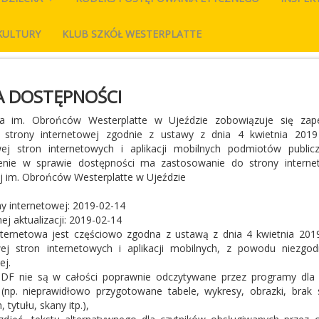
KULTURY
KLUB SZKÓŁ WESTERPLATTE
A DOSTĘPNOŚCI
a im. Obrońców Westerplatte w Ujeździe zobowiązuje się zap
 strony internetowej zgodnie z ustawy z dnia 4 kwietnia 2019
ej stron internetowych i aplikacji mobilnych podmiotów publicz
zenie w sprawie dostępności ma zastosowanie do strony interne
 im. Obrońców Westerplatte w Ujeździe
ny internetowej: 2019-02-14
nej aktualizacji: 2019-02-14
internetowa jest częściowo zgodna z ustawą z dnia 4 kwietnia 2019
ej stron internetowych i aplikacji mobilnych, z powodu niezgod
ej.
F nie są w całości poprawnie odczytywane przez programy dla
(np. nieprawidłowo przygotowane tabele, wykresy, obrazki, brak s
 tytułu, skany itp.),