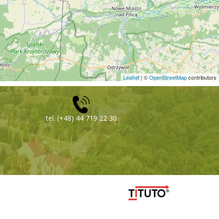
Leaflet
| ©
OpenStreetMap
contributors
tel. (+48) 44 719 22 30